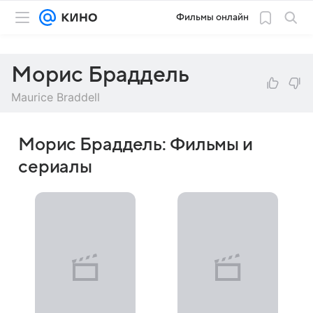
Фильмы онлайн
Морис Браддель
Maurice Braddell
Морис Браддель: Фильмы и
сериалы