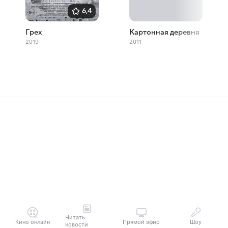
6,4
Грех
Картонная деревня
2019
2011
Читать
Кино онлайн
Прямой эфир
Шоу
новости