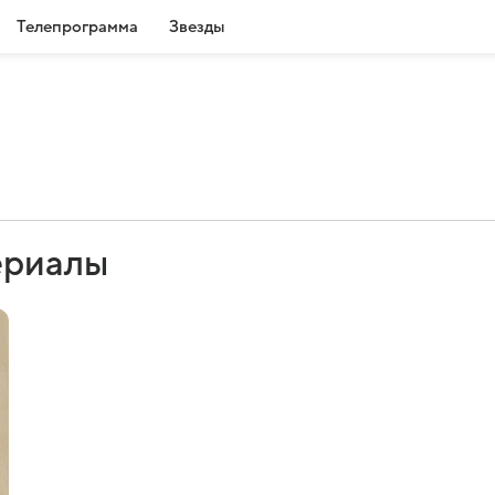
Телепрограмма
Звезды
ериалы