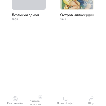
Безликий демон
Остров милосердия
1958
1941
Читать
Кино онлайн
Прямой эфир
Шоу
новости