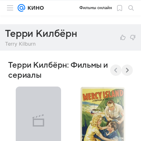
Фильмы онлайн
Терри Килбёрн
Terry Kilburn
Терри Килбёрн: Фильмы и
сериалы