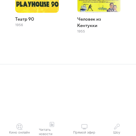
Театр 90
Человек из
1956
Кентукки
1955
Читать
Кино онлайн
Прямой эфир
Шоу
новости