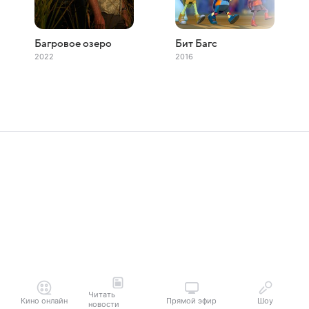
Багровое озеро
Бит Багс
2022
2016
Читать
Кино онлайн
Прямой эфир
Шоу
новости