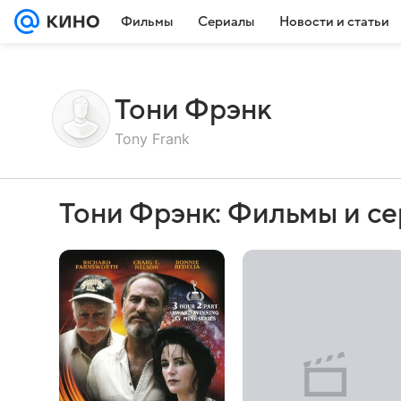
Фильмы
Сериалы
Новости и статьи
Тони Фрэнк
Tony Frank
Тони Фрэнк: Фильмы и с