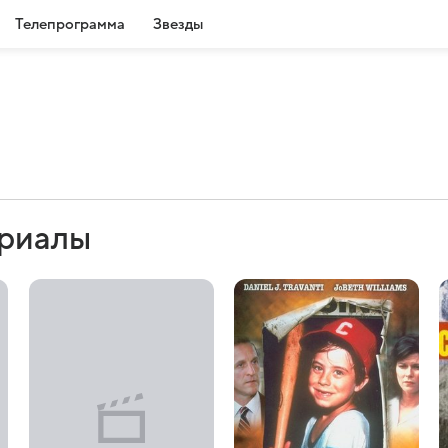
Телепрограмма
Звезды
ериалы