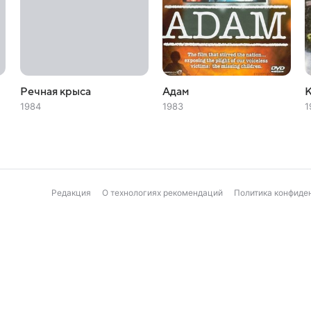
Речная крыса
Адам
К
1984
1983
1
Редакция
О технологиях рекомендаций
Политика конфиде