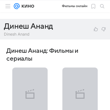
Фильмы онлайн
Динеш Ананд
Dinesh Anand
Динеш Ананд: Фильмы и
сериалы