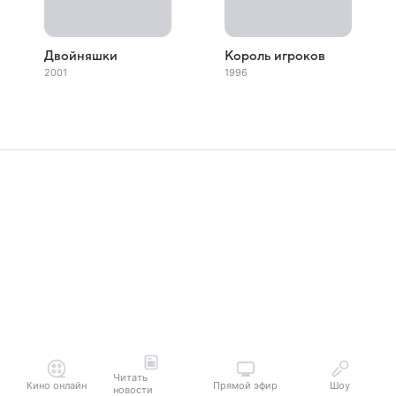
Двойняшки
Король игроков
2001
1996
Читать
Кино онлайн
Прямой эфир
Шоу
новости