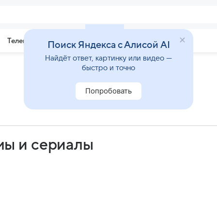
Телепрограмма
Звезды
Поиск Яндекса с Алисой AI
Найдёт ответ, картинку или видео —
быстро и точно
Попробовать
мы и сериалы