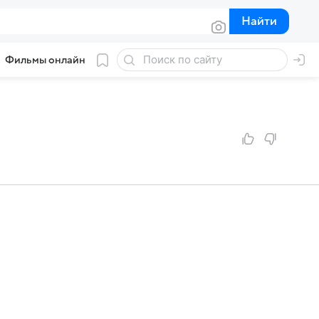
Найти
Найти
Фильмы онлайн