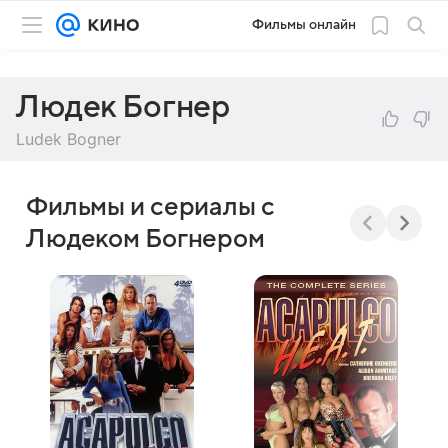
Фильмы онлайн
Людек Богнер
Ludek Bogner
Фильмы и сериалы с
Людеком Богнером