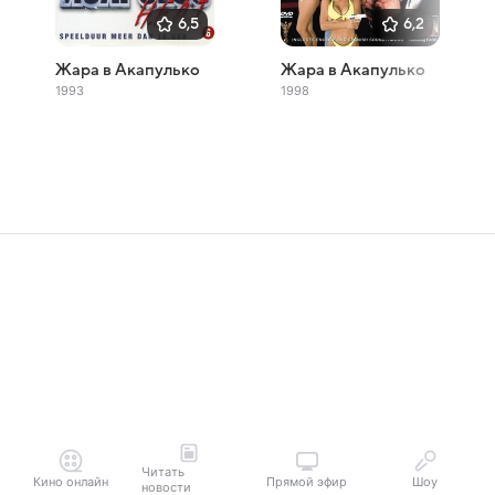
6,5
6,2
Жара в Акапулько
Жара в Акапулько
1993
1998
Читать
Кино онлайн
Прямой эфир
Шоу
новости