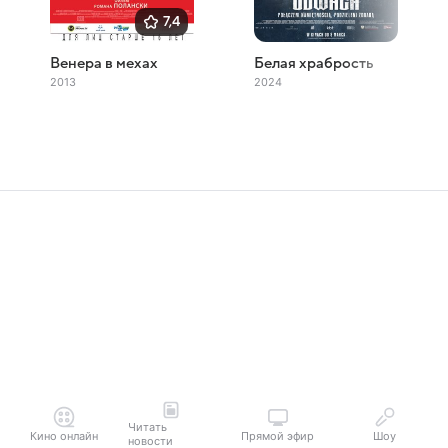
7,4
Венера в мехах
Белая храбрость
2013
2024
Читать
Кино онлайн
Прямой эфир
Шоу
новости