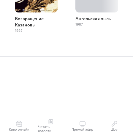
Возвращение
Ангельская пыль
1987
Казановы
1992
Читать
Кино онлайн
Прямой эфир
Шоу
новости