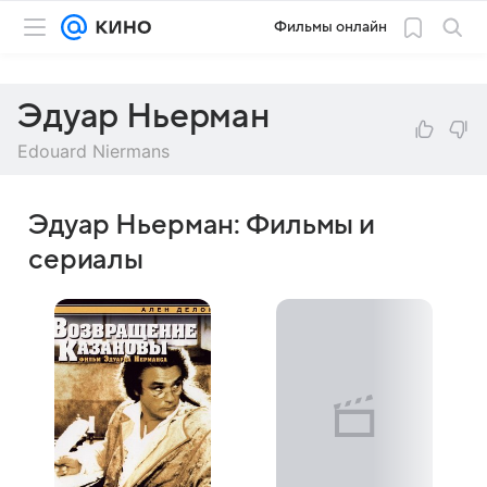
Фильмы онлайн
Эдуар Ньерман
Edouard Niermans
Эдуар Ньерман: Фильмы и
сериалы