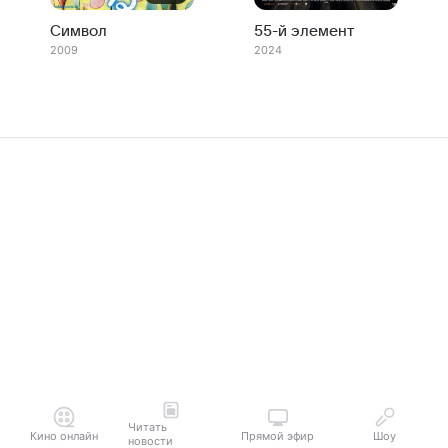
Символ
55-й элемент
2009
2024
Читать
Кино онлайн
Прямой эфир
Шоу
новости