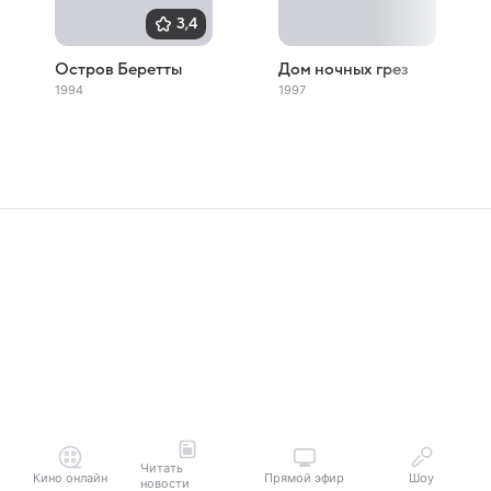
3,4
Остров Беретты
Дом ночных грез
1994
1997
Читать
Кино онлайн
Прямой эфир
Шоу
новости