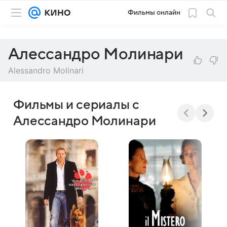
Фильмы онлайн
Алессандро Молинари
Alessandro Molinari
Фильмы и сериалы с
Алессандро Молинари