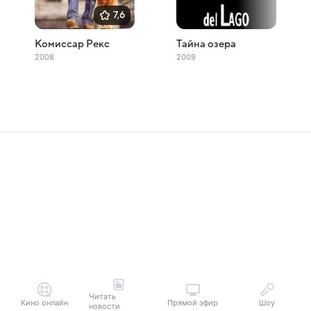
7,6
Комиссар Рекс
Тайна озера
2008
2009
Читать
Кино онлайн
Прямой эфир
Шоу
новости