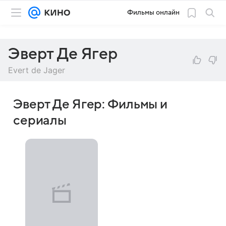
Фильмы онлайн
Эверт Де Ягер
Evert de Jager
Эверт Де Ягер: Фильмы и
сериалы