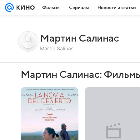
Фильмы
Сериалы
Новости и статьи
Мартин Салинас
Martín Salinas
Мартин Салинас: Фильмы