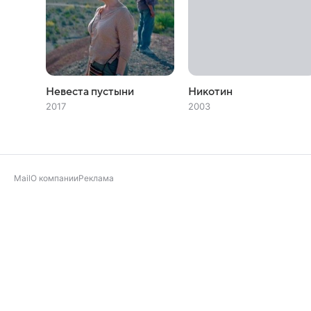
Невеста пустыни
Никотин
2017
2003
Mail
О компании
Реклама