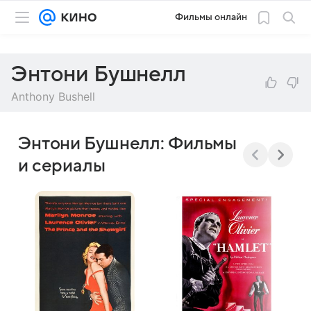
Фильмы онлайн
Энтони Бушнелл
Anthony Bushell
Энтони Бушнелл: Фильмы
и сериалы