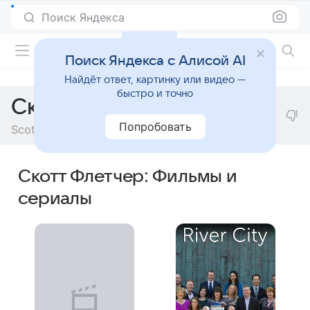
Поиск Яндекса
Фильмы онлайн
Поиск Яндекса с Алисой AI
Найдёт ответ, картинку или видео —
быстро и точно
Скотт Флетчер
Попробовать
Scott Fletcher
Скотт Флетчер: Фильмы и
сериалы