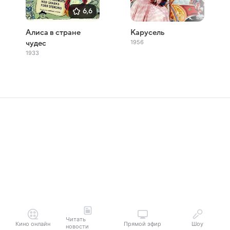
6,6
Алиса в стране
Карусель
1956
чудес
1933
Читать
Кино онлайн
Прямой эфир
Шоу
новости