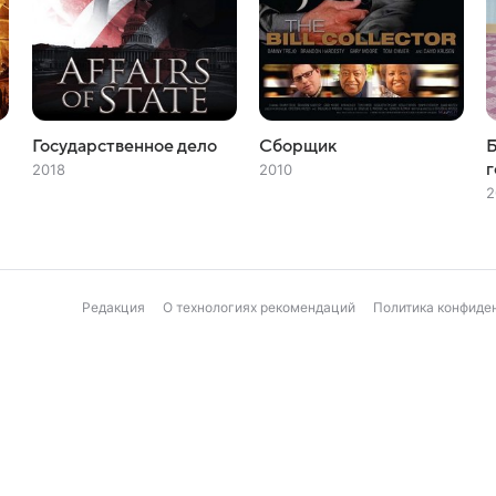
Государственное дело
Сборщик
Б
г
2018
2010
2
Редакция
О технологиях рекомендаций
Политика конфиде