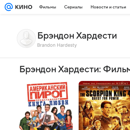
Фильмы
Сериалы
Новости и статьи
Брэндон Хардести
Brandon Hardesty
Брэндон Хардести: Филь