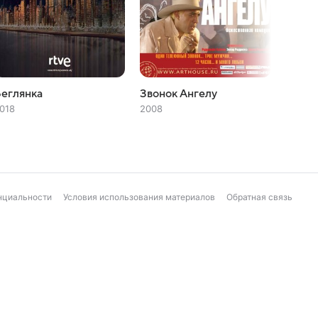
еглянка
Звонок Ангелу
Под с
018
2008
2008
нциальности
Условия использования материалов
Обратная связь