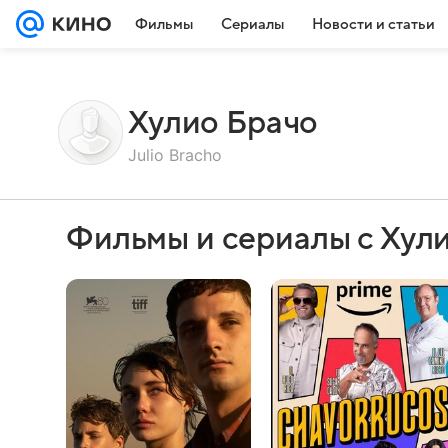
Фильмы
Сериалы
Новости и статьи
Хулио Брачо
Julio Bracho
Фильмы и сериалы с Хул