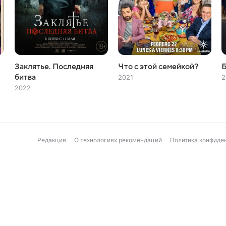
Заклятье. Последняя
Что с этой семейкой?
Б
битва
2021
2
2022
Редакция
О технологиях рекомендаций
Политика конфиде