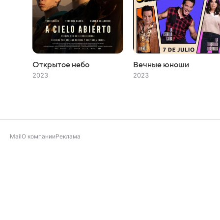
Открытое небо
Вечные юноши
2023
2023
Mail
О компании
Реклама