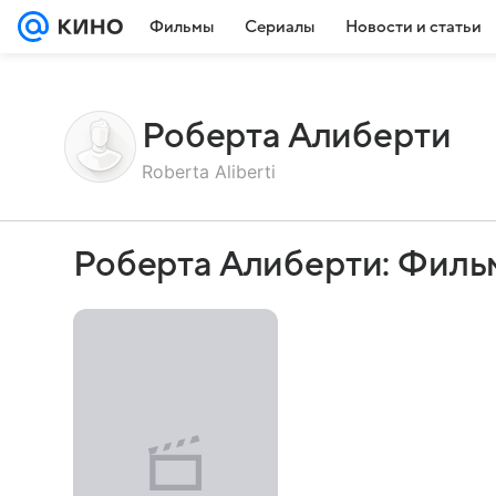
Фильмы
Сериалы
Новости и статьи
Роберта Алиберти
Roberta Aliberti
Роберта Алиберти: Филь