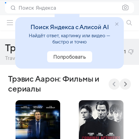
Поиск Яндекса
Фильмы онлайн
Поиск Яндекса с Алисой AI
Найдёт ответ, картинку или видео —
быстро и точно
Трэвис Аарон
1
Попробовать
Travis Aaron Wade
Трэвис Аарон: Фильмы и
сериалы