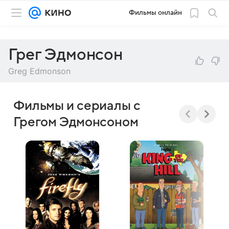
Фильмы онлайн
Грег Эдмонсон
Greg Edmonson
Фильмы и сериалы с
Грегом Эдмонсоном