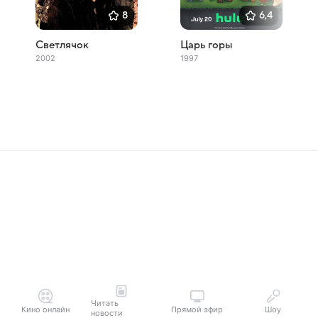
8
6,4
Светлячок
Царь горы
2002
1997
Читать
Кино онлайн
Прямой эфир
Шоу
новости