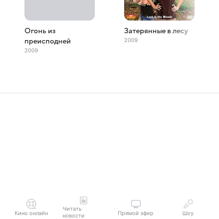
Огонь из
Затерянные в лесу
2009
преисподней
2009
Читать
Кино онлайн
Прямой эфир
Шоу
новости