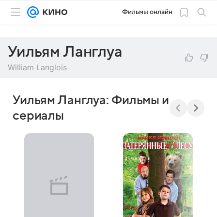
Фильмы онлайн
Уильям Ланглуа
William Langlois
Уильям Ланглуа: Фильмы и
сериалы