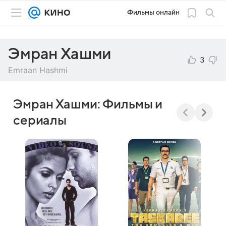
Фильмы онлайн
Эмран Хашми
3
Emraan Hashmi
Эмран Хашми: Фильмы и
сериалы