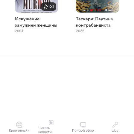
6,1
Искушение
Таскари: Паутина
замужней женщины
контрабандиста
2004
2026
Читать
Кино онлайн
Прямой эфир
Шоу
новости