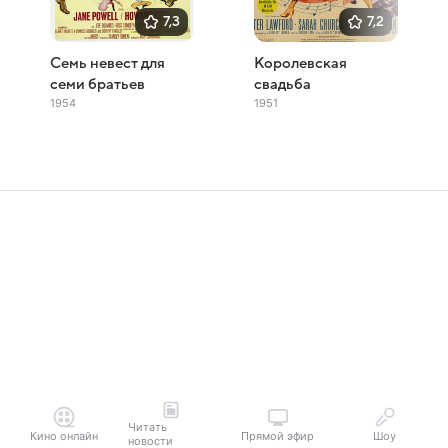
7,3
7,2
Семь невест для
Королевская
семи братьев
свадьба
1954
1951
Читать
Кино онлайн
Прямой эфир
Шоу
новости