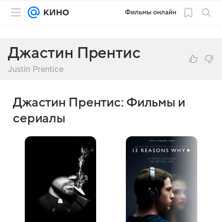
Фильмы онлайн
Джастин Прентис
Justin Prentice
Джастин Прентис: Фильмы и
сериалы