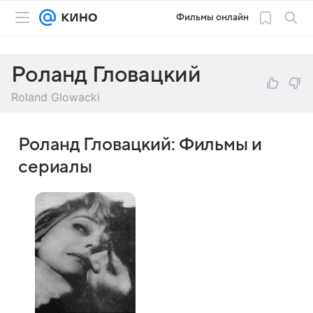
Фильмы онлайн
Роланд Гловацкий
Roland Glowacki
Роланд Гловацкий: Фильмы и
сериалы