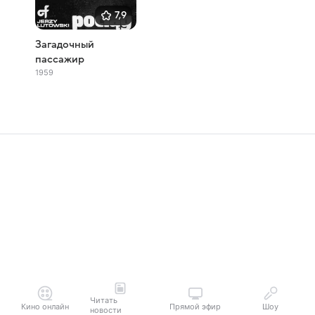
7,9
Загадочный
пассажир
1959
Читать
Кино онлайн
Прямой эфир
Шоу
новости