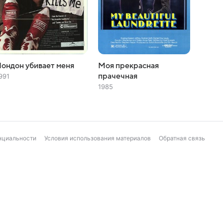
ондон убивает меня
Моя прекрасная
прачечная
991
1985
нциальности
Условия использования материалов
Обратная связь