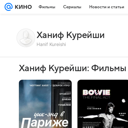
Фильмы
Сериалы
Новости и статьи
Ханиф Курейши
Hanif Kureishi
Ханиф Курейши: Фильмы 