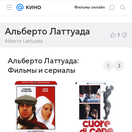
Фильмы онлайн
Альберто Латтуада
1
Alberto Lattuada
Альберто Латтуада:
Фильмы и сериалы