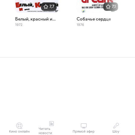
7,7
7,1
Белый, красный и...
Собачье сердце
1972
1976
Читать
Кино онлайн
Прямой эфир
Шоу
новости