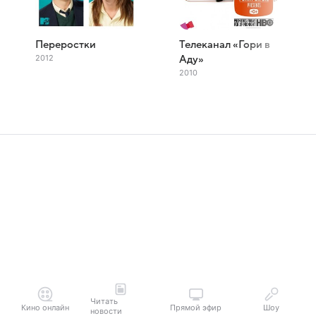
Переростки
Телеканал «Гори в
2012
Аду»
2010
Читать
Кино онлайн
Прямой эфир
Шоу
новости