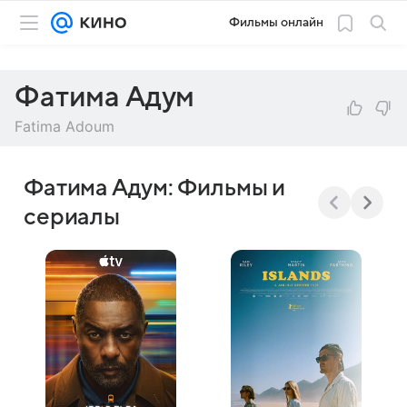
Фильмы онлайн
Фатима Адум
Fatima Adoum
Фатима Адум: Фильмы и
сериалы