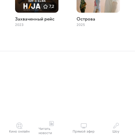
7,2
Захваченный рейс
Острова
2023
2025
Читать
Кино онлайн
Прямой эфир
Шоу
новости