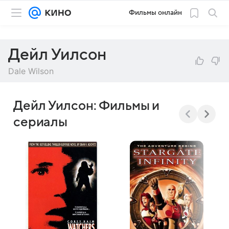
Фильмы онлайн
Дейл Уилсон
Dale Wilson
Дейл Уилсон: Фильмы и
сериалы