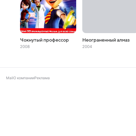
Чокнутый профессор
Неограненный алмаз
2008
2004
Mail
О компании
Реклама