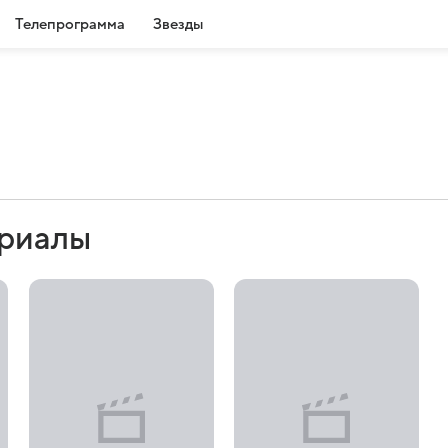
Телепрограмма
Звезды
ериалы