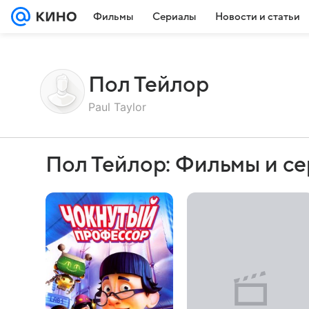
Фильмы
Сериалы
Новости и статьи
Пол Тейлор
Paul Taylor
Пол Тейлор: Фильмы и с