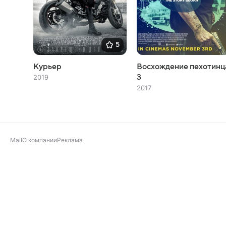
5
Курьер
Восхождение пехотинц
3
2019
2017
Mail
О компании
Реклама