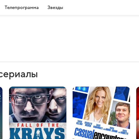
Телепрограмма
Звезды
 сериалы