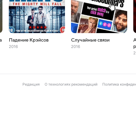
а
Падение Крэйсов
Случайные связи
2016
2016
2
Редакция
О технологиях рекомендаций
Политика конфиде