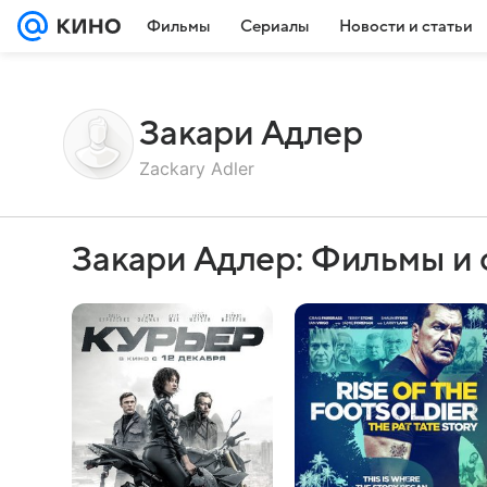
Фильмы
Сериалы
Новости и статьи
Закари Адлер
Zackary Adler
Закари Адлер: Фильмы и