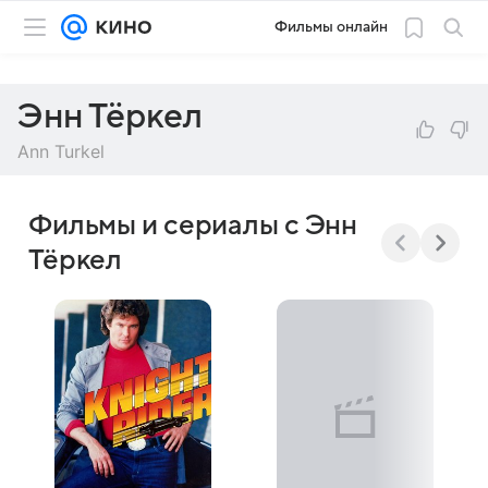
Фильмы онлайн
Энн Тёркел
Ann Turkel
Фильмы и сериалы с Энн
Тёркел