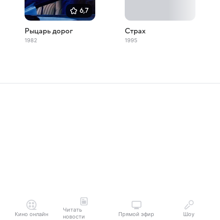
6,7
Рыцарь дорог
Страх
1982
1995
Читать
Кино онлайн
Прямой эфир
Шоу
новости