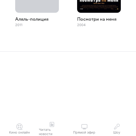
Аляль-полиция
Посмотри на меня
2011
2004
Читать
Кино онлайн
Прямой эфир
Шоу
новости