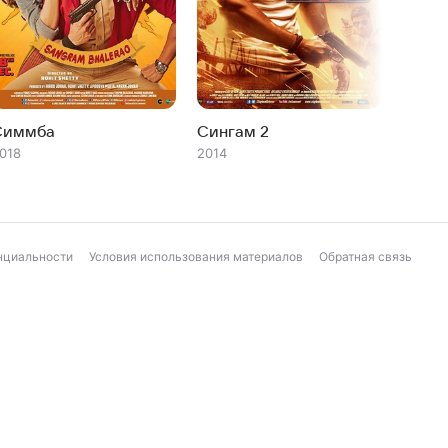
Симмба
Сингам 2
Синг
018
2014
2011
нциальности
Условия использования материалов
Обратная связь