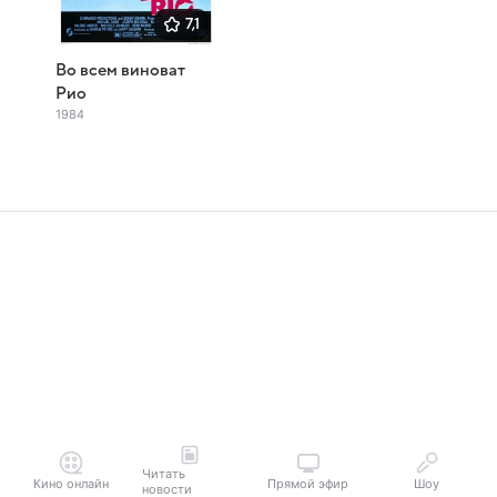
7,1
Во всем виноват
Рио
1984
Читать
Кино онлайн
Прямой эфир
Шоу
новости