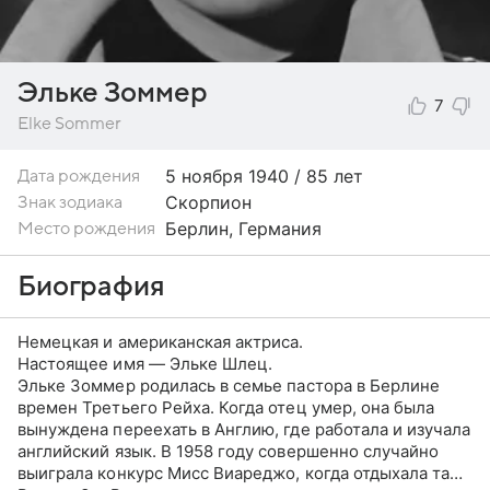
Эльке Зоммер
7
Elke Sommer
5 ноября
1940 / 85 лет
Дата рождения
Скорпион
Знак зодиака
Берлин, Германия
Место рождения
Биография
Немецкая и американская актриса.
Настоящее имя — Эльке Шлец.
Эльке Зоммер родилась в семье пастора в Берлине
времен Третьего Рейха. Когда отец умер, она была
вынуждена переехать в Англию, где работала и изучала
английский язык. В 1958 году совершенно случайно
выиграла конкурс Мисс Виареджо, когда отдыхала там