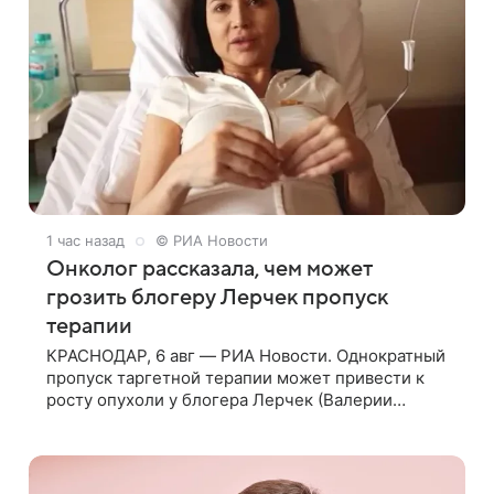
1 час назад
© РИА Новости
Онколог рассказала, чем может
грозить блогеру Лерчек пропуск
терапии
КРАСНОДАР, 6 авг — РИА Новости. Однократный
пропуск таргетной терапии может привести к
росту опухоли у блогера Лерчек (Валерии
Чекалиной), но при оперативном возобновлении
лечения ущерб здоровью не критичен,