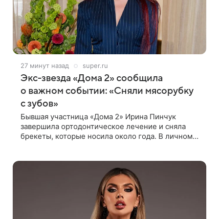
27 минут назад
super.ru
Экс-звезда «Дома 2» сообщила
о важном событии: «Сняли мясорубку
с зубов»
Бывшая участница «Дома 2» Ирина Пинчук
завершила ортодонтическое лечение и сняла
брекеты, которые носила около года. В личном
блоге звезда опубликовала видео из кабинета
стоматолога, где показала процесс снятия