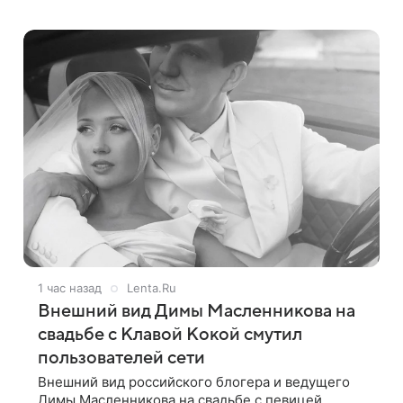
Telegram-канале. Речь идет о сумме в 407,2 тыс.
рублей. Причиной разбирательства стал
1 час назад
Lenta.Ru
Внешний вид Димы Масленникова на
свадьбе с Клавой Кокой смутил
пользователей сети
Внешний вид российского блогера и ведущего
Димы Масленникова на свадьбе с певицей