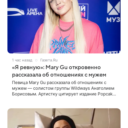
1 час назад
Газета.Ru
«Я ревную»: Mary Gu откровенно
рассказала об отношениях с мужем
Певица Mary Gu рассказала об отношениях с
мужем — солистом группы Wildways Анатолием
Борисовым. Артистку цитирует издание Popcake.
По словам певицы, залог любви — это принять
недостатки другого человека. Также