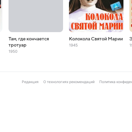
Там, где кончается
Колокола Святой Марии
Э
тротуар
1945
1
1950
Редакция
О технологиях рекомендаций
Политика конфиде