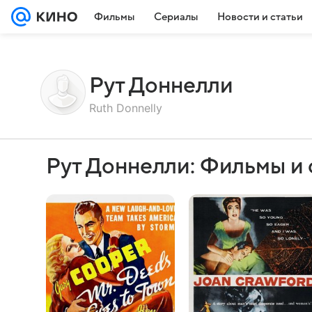
Фильмы
Сериалы
Новости и статьи
Рут Доннелли
Ruth Donnelly
Рут Доннелли: Фильмы и