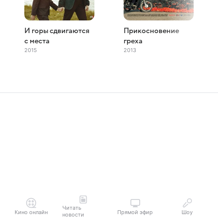
И горы сдвигаются
Прикосновение
с места
греха
2015
2013
Читать
Кино онлайн
Прямой эфир
Шоу
новости