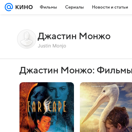
Фильмы
Сериалы
Новости и статьи
Джастин Монжо
Justin Monjo
Джастин Монжо: Фильмы