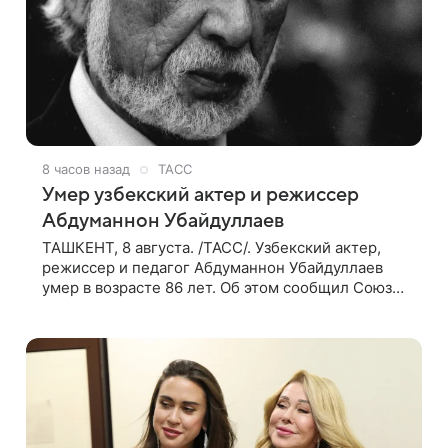
8 часов назад
ТАСС
Умер узбекский актер и режиссер
Абдуманнон Убайдуллаев
ТАШКЕНТ, 8 августа. /ТАСС/. Узбекский актер,
режиссер и педагог Абдуманнон Убайдуллаев
умер в возрасте 86 лет. Об этом сообщил Союз
кинематографистов Узбекистана. «Сегодня этот
мир покинул кандидат искусств,