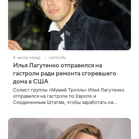
9 часов назад
Lenta.Ru
Илья Лагутенко отправился на
гастроли ради ремонта сгоревшего
дома в США
Солист группы «Мумий Тролль» Илья Лагутенко
отправился на гастроли по Европе и
Соединенным Штатам, чтобы заработать на
ремонт сгоревшего дома в Калифорнии. Об этом
стало известно Telegram-каналу Shot. В рамках