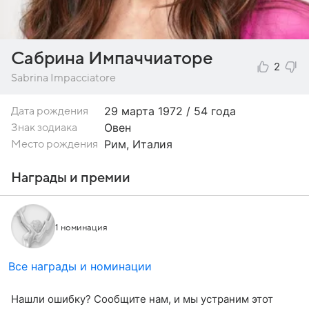
Сабрина Импаччиаторе
2
Sabrina Impacciatore
29 марта
1972 / 54 года
Дата рождения
Овен
Знак зодиака
Рим, Италия
Место рождения
Награды и премии
1 номинация
Все награды и номинации
Нашли ошибку? Сообщите нам, и мы устраним этот