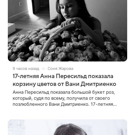
9 часов назад
Соня Жарова
17-летняя Анна Пересильд показала
корзину цветов от Вани Дмитриенко
Анна Пересильд показала большой букет роз,
который, судя по всему, получилa от своего
позлюбленного Вани Дмитриенко. 17-летняя
актриса опубликовала в соцсетях фотографии с
цветами и подписала их словами: «Я