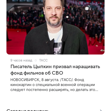
9 часов назад
ТАСС
Писатель Цыпкин призвал наращивать
фонд фильмов об СВО
НОВОСИБИРСК, 8 августа. /ТАСС/. Фонд
кинокартин о специальной военной операции
следует постепенно расширять, но делать это
должны люди, которые имеют прямое
отношение к СВО. Такое мнение ТАСС в кулуарах