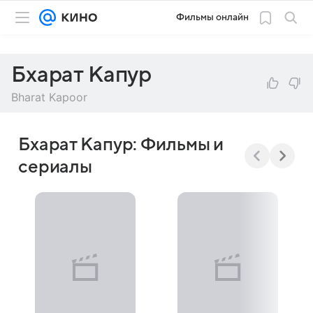
Фильмы онлайн
Бхарат Капур
Bharat Kapoor
Бхарат Капур: Фильмы и
сериалы