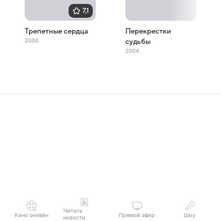
7,1
Трепетные сердца
Перекрестки
2000
судьбы
2004
Читать
Кино онлайн
Прямой эфир
Шоу
новости