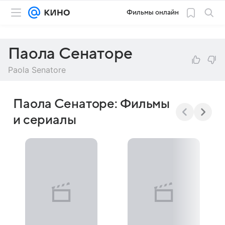
Фильмы онлайн
Паола Сенаторе
Paola Senatore
Паола Сенаторе: Фильмы
и сериалы