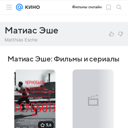
Фильмы онлайн
Матиас Эше
Matthias Esche
Матиас Эше: Фильмы и сериалы
5,6