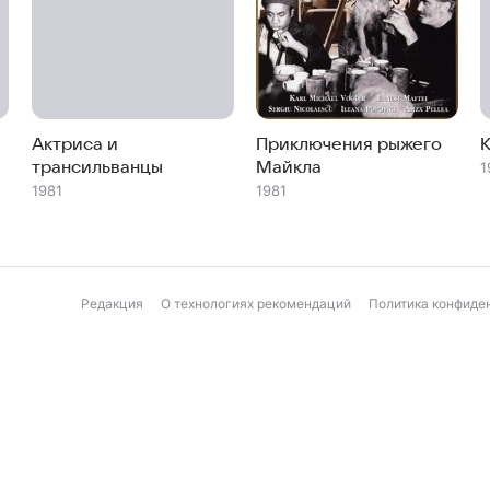
Актриса и
Приключения рыжего
трансильванцы
Майкла
1
1981
1981
Редакция
О технологиях рекомендаций
Политика конфиде