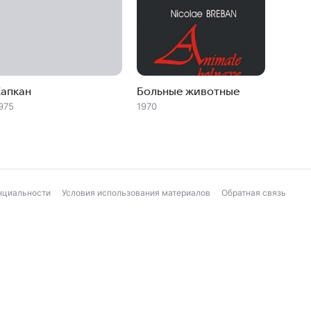
Капкан
Больные животные
975
1970
нциальности
Условия использования материалов
Обратная связь